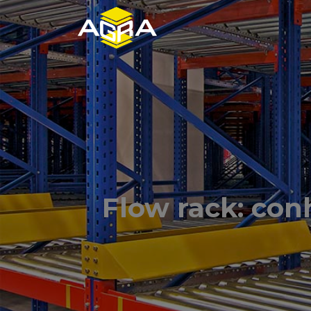
Flow rack: co