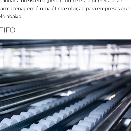
ionada no sistema (pelo fundo) será a primeira a ser
o de armazenagem é uma ótima solução para empresas que
le abaixo.
 FIFO