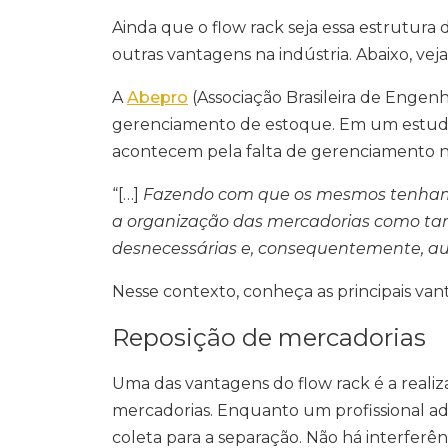
Ainda que o flow rack seja essa estrutur
outras vantagens na indústria. Abaixo, veja a
A
Abepro
(Associação Brasileira de Engen
gerenciamento de estoque. Em um estudo
acontecem pela falta de gerenciamento 
“[…]
Fazendo com que os mesmos tenham
a organização das mercadorias como tam
desnecessárias e, consequentemente, a
Nesse contexto, conheça as principais van
Reposição de mercadorias
Uma das vantagens do flow rack é a realiza
mercadorias. Enquanto um profissional adi
coleta para a separação. Não há interferên