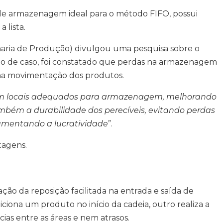
a de armazenagem ideal para o método FIFO, possui
 lista.
haria de Produção) divulgou uma pesquisa sobre o
 de caso, foi constatado que perdas na armazenagem
na movimentação dos produtos.
 locais adequados para armazenagem, melhorando
bém a durabilidade dos perecíveis, evitando perdas
umentando a lucratividade
”.
tagens.
ção da reposição facilitada na entrada e saída de
ciona um produto no início da cadeia, outro realiza a
cias entre as áreas e nem atrasos.