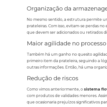
Organização da armazena
No mesmo sentido, a estrutura permite u
prateleiras. Com isso, evitam-se perdas no
que devem ser adicionados ou retirados d
Maior agilidade no processo
Também há um ganho no quesito agilidad
primeiro item da prateleira, seguindo a ló
outras informações. Então, há uma organi
Redução de riscos
Como vimos anteriormente, o
sistema fl
com produtos de validades menores. Assi
que ocasionaria prejuízos significativos pa