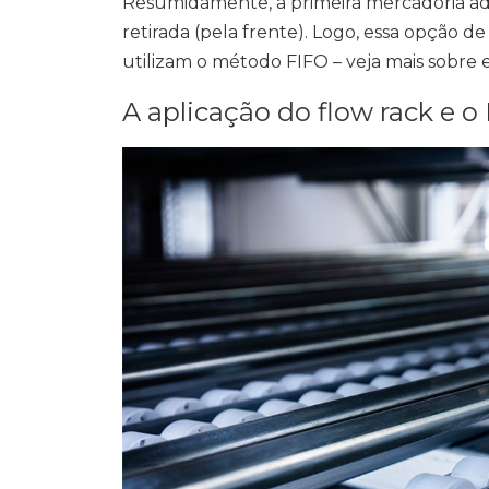
Resumidamente, a primeira mercadoria adic
retirada (pela frente). Logo, essa opçã
utilizam o método FIFO – veja mais sobre e
A aplicação do flow rack e o