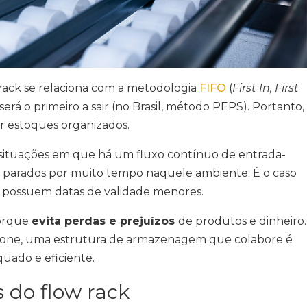
 rack se relaciona com a metodologia
FIFO
(
First In, First
 será o primeiro a sair (no Brasil, método PEPS). Portanto,
r estoques organizados.
situações em que há um fluxo contínuo de entrada-
m parados por muito tempo naquele ambiente. É o caso
 possuem datas de validade menores.
porque
evita perdas e prejuízos
de produtos e dinheiro.
cione, uma estrutura de armazenagem que colabore é
quado e eficiente.
 do flow rack