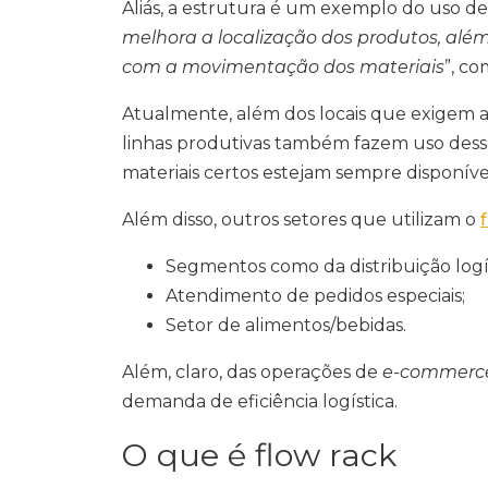
Aliás, a estrutura é um exemplo do uso de
melhora a localização dos produtos, alé
com a movimentação dos materiais
”, c
Atualmente, além dos locais que exigem a
linhas produtivas também fazem uso desse 
materiais certos estejam sempre disponívei
Além disso, outros setores que utilizam o
Segmentos como da distribuição logís
Atendimento de pedidos especiais;
Setor de alimentos/bebidas.
Além, claro, das operações de
e-commerc
demanda de eficiência logística.
O que é flow rack