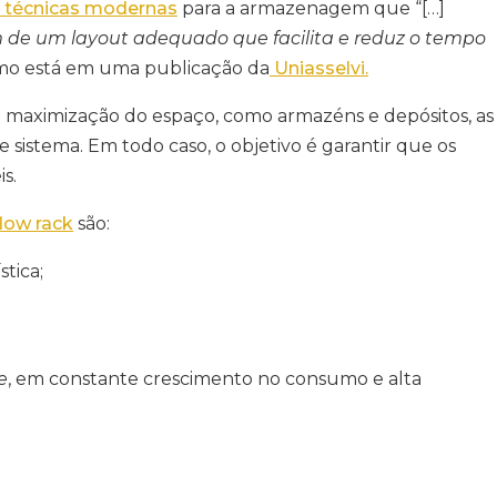
técnicas modernas
para a armazenagem que “[…]
m de um layout adequado que facilita e reduz o tempo
omo está em uma publicação da
Uniasselvi.
 maximização do espaço, como armazéns e depósitos, as
sistema. Em todo caso, o objetivo é garantir que os
s.
flow rack
são:
tica;
e
, em constante crescimento no consumo e alta