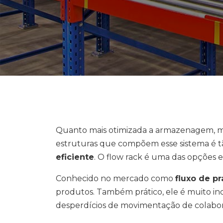
Quanto mais otimizada a armazenagem, mel
estruturas que compõem esse sistema é t
eficiente
. O flow rack é uma das opções e
Conhecido no mercado como
fluxo de pr
produtos. Também prático, ele é muito i
desperdícios de movimentação de colabora