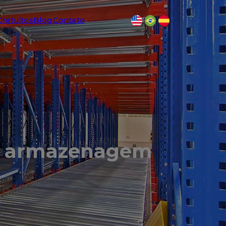
Gratuitos
Blog
Contato
de armazenagem