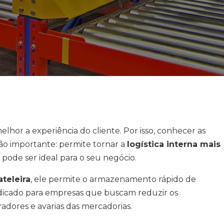
hor a experiência do cliente. Por isso, conhecer as
ão importante: permite tornar a
logística interna mais
 pode ser ideal para o seu negócio.
ateleira
, ele permite o armazenamento rápido de
ndicado para empresas que buscam reduzir os
dores e avarias das mercadorias.