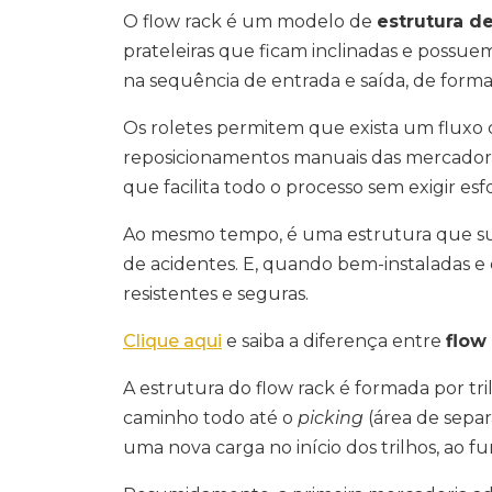
O flow rack é um modelo de
estrutura 
prateleiras que ficam inclinadas e possue
na sequência de entrada e saída, de forma 
Os roletes permitem que exista um fluxo
reposicionamentos manuais das mercadori
que facilita todo o processo sem exigir e
Ao mesmo tempo, é uma estrutura que sup
de acidentes. E, quando bem-instaladas e
resistentes e seguras.
Clique aqui
e saiba a diferença entre
flow
A estrutura do flow rack é formada por tr
caminho todo até o
picking
(área de separa
uma nova carga no início dos trilhos, ao fu