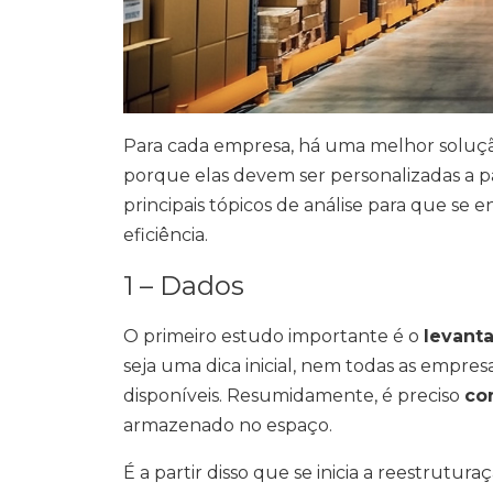
Para cada empresa, há uma melhor soluçã
porque elas devem ser personalizadas a par
principais tópicos de análise para que se
eficiência.
1 – Dados
O primeiro estudo importante é o
levant
seja uma dica inicial, nem todas as empre
disponíveis. Resumidamente, é preciso
con
armazenado no espaço.
É a partir disso que se inicia a reestrutu