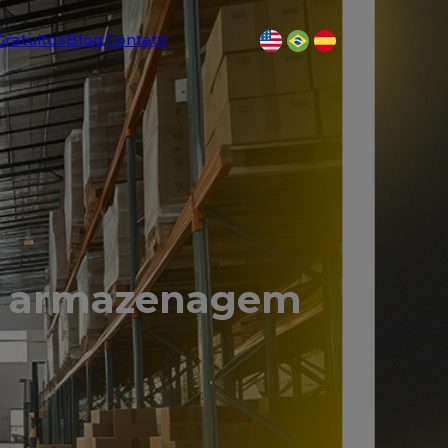
Gratuitos
Blog
Contato
na armazenagem