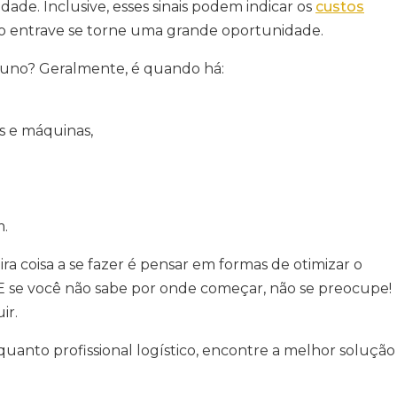
dade. Inclusive, esses sinais podem indicar os
custos
 o entrave se torne uma grande oportunidade.
tuno? Geralmente, é quando há:
 e máquinas,
m.
ira coisa a se fazer é pensar em formas de otimizar o
 se você não sabe por onde começar, não se preocupe!
uir.
uanto profissional logístico, encontre a melhor solução