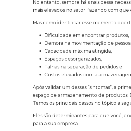
No entanto, sempre há sinais dessa necessi
mais elevados no setor, fazendo com que
Mas como identificar esse momento opor
Dificuldade em encontrar produtos,
Demora na movimentação de pessoas
Capacidade máxima atingida,
Espaços desorganizados,
Falhas na separação de pedidos e
Custos elevados com a armazenage
Após validar um desses “sintomas”, a prime
espaço de armazenamento de produtos. E
Temos os principais passos no tópico a seg
Eles são determinantes para que você, enq
para a sua empresa.