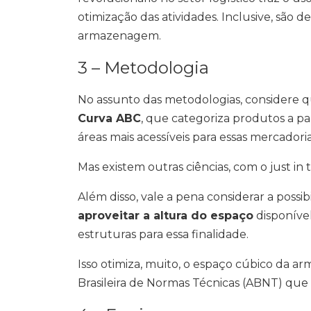
otimização das atividades. Inclusive, são d
armazenagem.
3 – Metodologia
No assunto das metodologias, considere q
Curva ABC
, que categoriza produtos a pa
áreas mais acessíveis para essas mercadori
Mas existem outras ciências, com o just in 
Além disso, vale a pena considerar a possib
aproveitar a altura do espaço
disponível
estruturas para essa finalidade.
Isso otimiza, muito, o espaço cúbico da 
Brasileira de Normas Técnicas (ABNT) qu