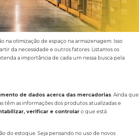
o na otimização de espaço na armazenagem. Isso
tir da necessidade e outros fatores. Listamos os
 entenda a importância de cada um nessa busca pela
amento de dados acerca das mercadorias
. Ainda que
sas têm as informações dos produtos atualizadas e
tabilizar, verificar e controlar
o que está
ração do estoque. Seja pensando no uso de novos