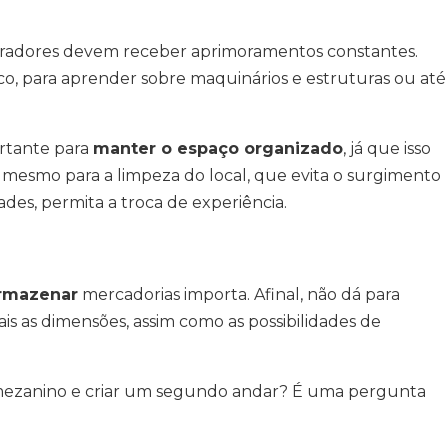
boradores devem receber aprimoramentos constantes.
co, para aprender sobre maquinários e estruturas ou até
rtante para
manter o espaço organizado
, já que isso
. O mesmo para a limpeza do local, que evita o surgimento
ades, permita a troca de experiência.
armazenar
mercadorias importa. Afinal, não dá para
s as dimensões, assim como as possibilidades de
 mezanino e criar um segundo andar? É uma pergunta