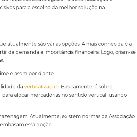
ecisivos para a escolha da melhor solução na
ue atualmente são várias opções. A mais conhecida é a
rtir da demanda e importância financeira. Logo, criam-se
as.
time e assim por diante.
ilidade da
verticalização
. Basicamente, é sobre
 para alocar mercadorias no sentido vertical, usando
armazenagem. Atualmente, existem normas da Associação
e embasam essa opção.