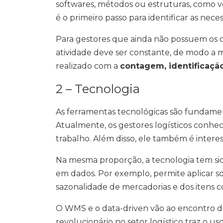
softwares, métodos ou estruturas, como ver
é o primeiro passo para identificar as nece
Para gestores que ainda não possuem os d
atividade deve ser constante, de modo a m
realizado com a
contagem, identificaçã
2 – Tecnologia
As ferramentas tecnológicas são fundame
Atualmente, os gestores logísticos conh
trabalho. Além disso, ele também é interess
Na mesma proporção, a tecnologia tem si
em dados. Por exemplo, permite aplicar so
sazonalidade de mercadorias e dos itens
O WMS e o data-driven vão ao encontro 
revolucionário no setor logístico traz o u