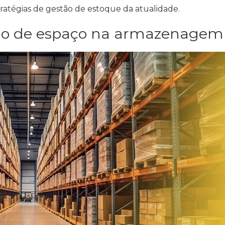
ratégias de
gestão de estoque
da atualidade.
ção de espaço na armazenagem