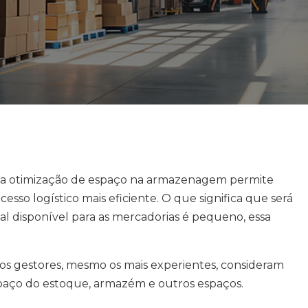
, a otimização de espaço na armazenagem permite
esso logístico mais eficiente. O que significa que será
cal disponível para as mercadorias é pequeno, essa
os gestores, mesmo os mais experientes, consideram
spaço do estoque, armazém e outros espaços.