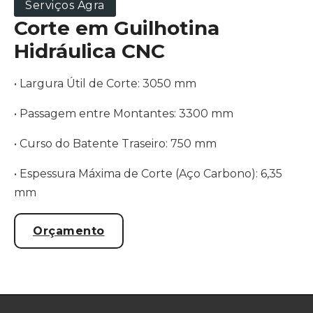
Serviços Agra
Corte em Guilhotina
Hidráulica CNC
• Largura Útil de Corte: 3050 mm
• Passagem entre Montantes: 3300 mm
• Curso do Batente Traseiro: 750 mm
• Espessura Máxima de Corte (Aço Carbono): 6,35
mm
Orçamento