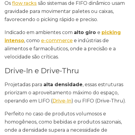
Os
flow racks
são sistemas de FIFO dinâmico usam
gravidade para movimentar paletes ou caixas,
favorecendo o picking rápido e preciso.
Indicado em ambientes com
alto giro
e
picking
intenso
, como
e-commerce
e indústrias de
alimentos e farmacêuticos, onde a precisão e a
velocidade são críticas.
Drive-In e Drive-Thru
Projetadas para
alta densidade
, essas estruturas
priorizam o aproveitamento máximo do espaço,
operando em LIFO (
Drive-In
) ou FIFO (Drive-Thru).
Perfeito no caso de produtos volumosos e
homogêneos, como bebidas e produtos sazonais,
onde a densidade supera a necessidade de