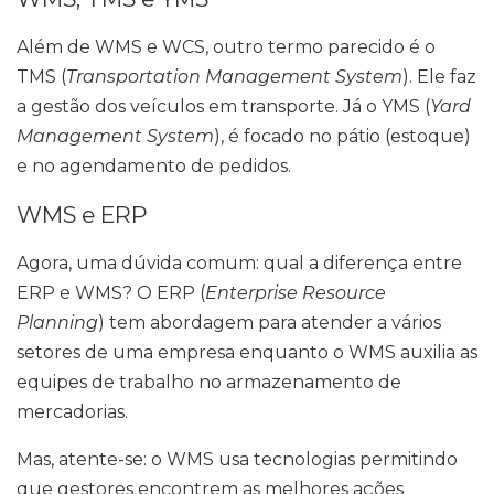
Além de WMS e WCS, outro termo parecido é o
TMS (
Transportation Management System
). Ele faz
a gestão dos veículos em transporte. Já o YMS (
Yard
Management System
), é focado no pátio (estoque)
e no agendamento de pedidos.
WMS e ERP
Agora, uma dúvida comum: qual a diferença entre
ERP e WMS? O ERP (
Enterprise Resource
Planning
) tem abordagem para atender a vários
setores de uma empresa enquanto o WMS auxilia as
equipes de trabalho no armazenamento de
mercadorias.
Mas, atente-se: o WMS usa tecnologias permitindo
que gestores encontrem as melhores ações