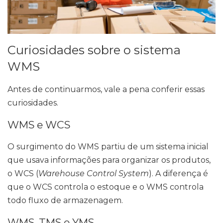
Curiosidades sobre o sistema
WMS
Antes de continuarmos, vale a pena conferir essas
curiosidades.
WMS e WCS
O surgimento do WMS partiu de um sistema inicial
que usava informações para organizar os produtos,
o WCS (
Warehouse Control System
). A diferença é
que o WCS controla o estoque e o WMS controla
todo fluxo de armazenagem.
WMS, TMS e YMS