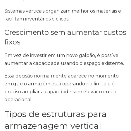
Sistemas verticais organizam melhor os materiais e
facilitam inventários cíclicos.
Crescimento sem aumentar custos
fixos
Em vez de investir em um novo galpão, é possível
aumentar a capacidade usando o espaço existente.
Essa decisão normalmente aparece no momento
em que o armazém está operando no limite e é
preciso ampliar a capacidade sem elevar o custo
operacional.
Tipos de estruturas para
armazenagem vertical