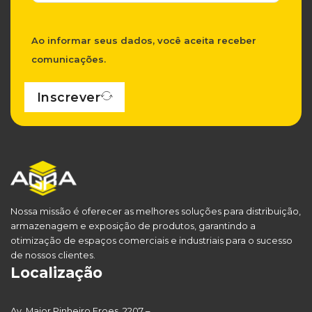
Ao informar seus dados, você aceita receber
comunicações.
Inscrever
Nossa missão é oferecer as melhores soluções para distribuição,
armazenagem e exposição de produtos, garantindo a
otimização de espaços comerciais e industriais para o sucesso
de nossos clientes.
Localização
Av. Major Pinheiro Froes, 2207 –