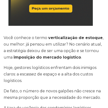
Você conhece o termo
verticalização de estoque
,
ou melhor: já pensou em utilizar? No cenário atual,
a estratégia deixou de ser uma opção e se tornou
uma
imposição do mercado logístico
.
Hoje, gestores logísticos enfrentam dois inimigos
claros: a escassez de espaço e a alta dos custos
logísticos.
De fato, o número de novos galpões não cresce na
mesma proporção que a necessidade do mercado.
A taxa de vacância dos condomínios logísticos