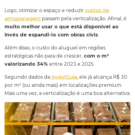
Logo, otimizar o espaço e reduzir
custos de
armazenagem
passam pela verticalização. Afinal, é
muito melhor usar o que está disponível ao
invés de expandi-lo com obras civis
.
Além disso, o custo do aluguel em regiões
estratégicas não para de crescer,
com o m²
valorizando 34%
entre 2023 e 2025.
Segundo dados da
InvestGuia
, ele já alcança R$ 30
por m² (ou ainda mais) em localizações premium.
Mais uma vez, a verticalização é uma boa alternativa.