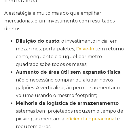
bem na altura.
A estratégia é muito mais do que empilhar
mercadorias, é um investimento com resultados
diretos:
Diluição do custo
: o investimento inicial em
mezaninos, porta-paletes,
Drive-In
tem retorno
certo, enquanto o aluguel por metro
quadrado sobe todos os meses;
Aumento de área útil sem expansão física
:
não é necessário comprar ou alugar novos
galpões. A verticalização permite aumentar o
volume usando o mesmo footprint;
Melhoria da logística de armazenamento
:
sistemas bem projetados reduzem o tempo de
picking, aumentam a
eficiência operacional
e
reduzem erros.