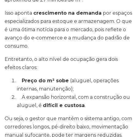
Isso aponta
crescimento na demanda
por espaços
especializados para estoque e armazenagem. O que
é uma ótima notícia para o mercado, pois reflete o
avanço do e-commerce e a mudança do padrão de
consumo.
Entretanto, o alto nível de ocupação gera dois
efeitos claros:
Preço do m² sobe
(aluguel, operações
internas, manutenção);
A expansão horizontal, com a construção ou
aluguel, é
difícil e custosa
.
Ou seja, o gestor que mantém o sistema antigo, com
corredores longos, pé-direito baixo, movimentação
manual sufocante, pode ter margens reduzidas.