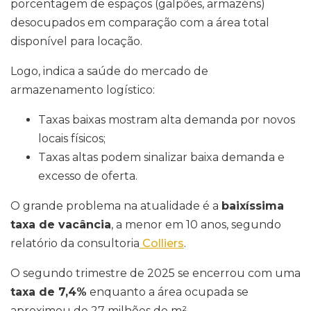
porcentagem de espaços (galpões, armazéns)
desocupados em comparação com a área total
disponível para locação.
Logo, indica a saúde do mercado de
armazenamento logístico:
Taxas baixas mostram alta demanda por novos
locais físicos;
Taxas altas podem sinalizar baixa demanda e
excesso de oferta.
O grande problema na atualidade é a
baixíssima
taxa de vacância
, a menor em 10 anos, segundo
relatório da consultoria
Colliers
.
O segundo trimestre de 2025 se encerrou com uma
taxa de 7,4%
enquanto a área ocupada se
aproximou de 27 milhões de m².