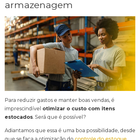
armazenagem
Para reduzir gastos e manter boas vendas, é
imprescindível
otimizar o custo com itens
estocados
. Será que é possível?
Adiantamos que essa é uma boa possibilidade, desde
que se faça a otimização do
controle do estoque
.