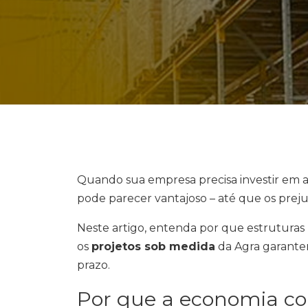
Quando sua empresa precisa investir em
pode parecer vantajoso – até que os prejuí
Neste artigo, entenda por que estruturas 
os
projetos sob medida
da Agra garante
prazo.
Por que a economia co