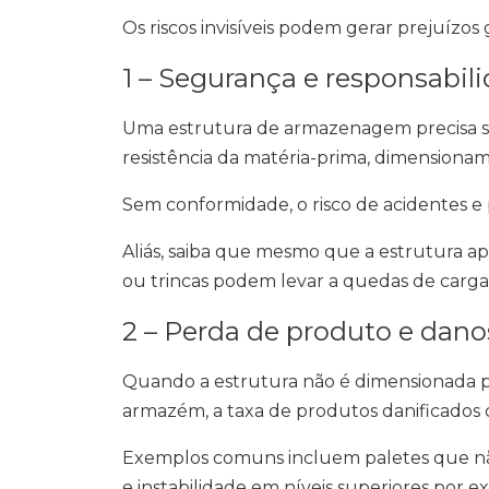
Os riscos invisíveis podem gerar prejuízos 
1 – Segurança e responsabili
Uma estrutura de armazenagem precisa se
resistência da matéria-prima, dimension
Sem conformidade, o risco de acidentes e
Aliás, saiba que mesmo que a estrutura 
ou trincas podem levar a quedas de carga 
2 – Perda de produto e dano
Quando a estrutura não é dimensionada p
armazém, a taxa de produtos danificados 
Exemplos comuns incluem paletes que n
e instabilidade em níveis superiores por e