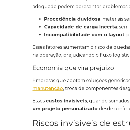
adequado podem apresentar problemas q
Procedência duvidosa
: materiais s
Capacidade de carga incerta
: sem
Incompatibilidade com o layout
: 
Esses fatores aumentam o risco de queda
na operação, prejudicando o fluxo logísti
Economia que vira prejuízo
Empresas que adotam soluções genéricas
manutenção
, troca de componentes des
Esses
custos invisíveis
, quando somados a
um projeto personalizado
desde o início
Riscos invisíveis de es