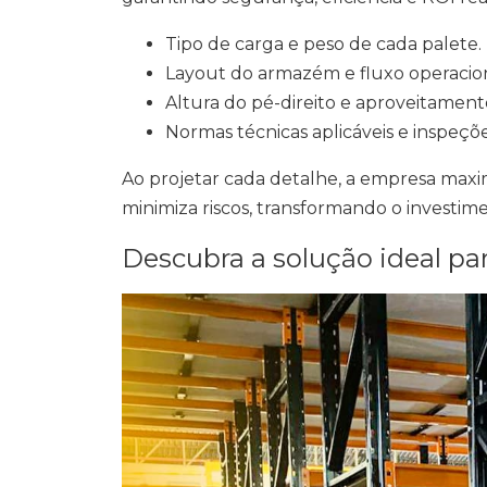
Tipo de carga e peso de cada palete.
Layout do armazém e fluxo operacion
Altura do pé-direito e aproveitamento
Normas técnicas aplicáveis e inspeçõ
Ao projetar cada detalhe, a empresa max
minimiza riscos, transformando o investimen
Descubra a solução ideal p