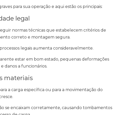
graves para sua operação e aqui estão os principais:
dade legal
guir normas técnicas que estabelecem critérios de
amento correto e montagem segura.
 processos legais aumenta consideravelmente.
aparente estar em bom estado, pequenas deformações
e danos a funcionários.
s materiais
ara a carga específica ou para a movimentação do
cresce.
ão se encaixam corretamente, causando tombamentos
xcesso de carga.