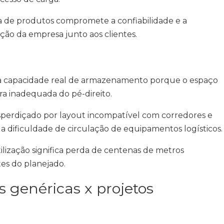
da de produtos compromete a confiabilidade e a
ação da empresa junto aos clientes.
 a capacidade real de armazenamento porque o espaço
ra inadequada do pé-direito.
sperdiçado por layout incompatível com corredores e
 a dificuldade de circulação de equipamentos logísticos.
lização significa perda de centenas de metros
es do planejado.
 genéricas x projetos