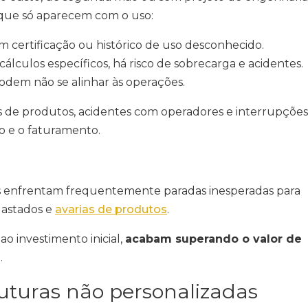
ue só aparecem com o uso:
em certificação ou histórico de uso desconhecido.
 cálculos específicos, há risco de sobrecarga e acidentes.
podem não se alinhar às operações.
s de produtos, acidentes com operadores e interrupções
co e o faturamento.
 enfrentam frequentemente paradas inesperadas para
gastados e
avarias de produtos
.
o investimento inicial,
acabam superando o valor de
.
truturas não personalizadas