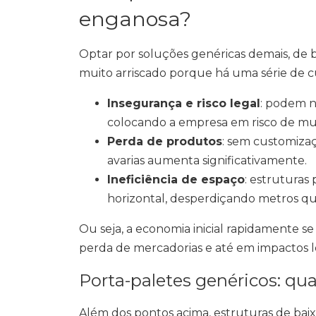
enganosa?
Optar por soluções genéricas demais, de 
muito arriscado porque há uma série de c
Insegurança e risco legal
: podem n
colocando a empresa em risco de mul
Perda de produtos
: sem customizaç
avarias aumenta significativamente.
Ineficiência de espaço
: estruturas
horizontal, desperdiçando metros qu
Ou seja, a economia inicial rapidamente 
perda de mercadorias e até em impactos le
Porta-paletes genéricos: qua
Além dos pontos acima, estruturas de ba