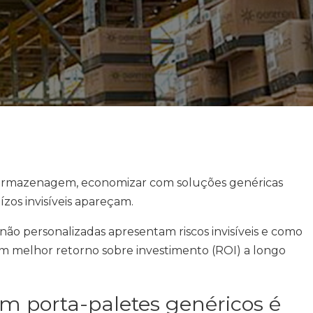
 armazenagem, economizar com soluções genéricas
zos invisíveis apareçam.
não personalizadas apresentam riscos invisíveis e como
m melhor retorno sobre investimento (ROI) a longo
m porta-paletes genéricos é