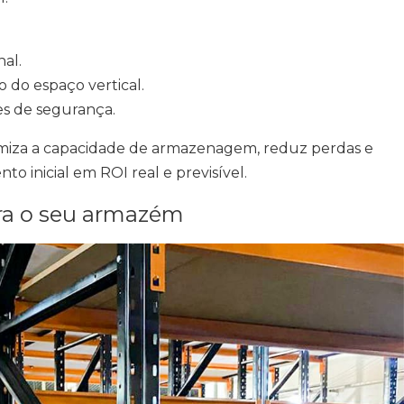
al.
 do espaço vertical.
es de segurança.
imiza a capacidade de armazenagem, reduz perdas e
to inicial em ROI real e previsível.
ara o seu armazém