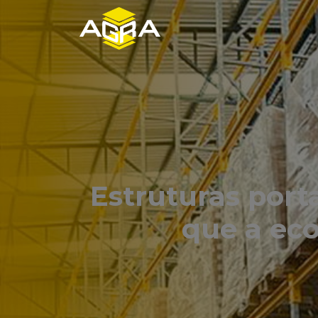
Estruturas porta
que a eco