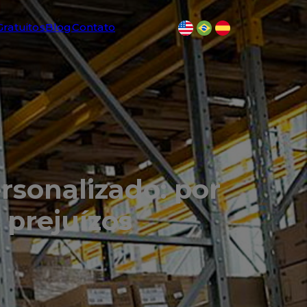
Gratuitos
Blog
Contato
ersonalizado: por
 prejuízos