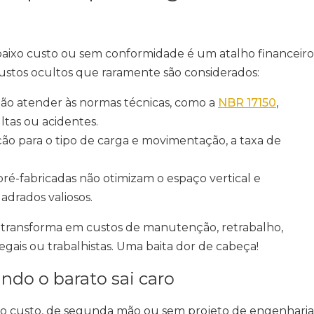
baixo custo ou sem conformidade é um atalho financeiro
ustos ocultos que raramente são considerados:
ão atender às normas técnicas, como a
NBR 17150
,
tas ou acidentes.
ão para o tipo de carga e movimentação, a taxa de
 pré-fabricadas não otimizam o espaço vertical e
adrados valiosos.
se transforma em custos de manutenção, retrabalho,
gais ou trabalhistas. Uma baita dor de cabeça!
ndo o barato sai caro
ixo custo, de segunda mão ou sem projeto de engenharia