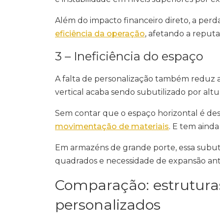
Além do impacto financeiro direto, a per
eficiência da operação
, afetando a reput
3 – Ineficiência do espaço
A falta de personalização também reduz
vertical acaba sendo subutilizado por altu
Sem contar que o espaço horizontal é de
movimentação de materiais
. E tem ainda
Em armazéns de grande porte, essa subuti
quadrados e necessidade de expansão ant
Comparação: estruturas
personalizados