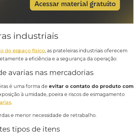
as industriais
o do espaço físico
, as prateleiras industriais oferecem
etamente a eficiência e a segurança da operação:
de avarias nas mercadorias
eiras é uma forma de
evitar o contato do produto com
xposição à umidade, poeira e riscos de esmagamento
arias
.
das e menor necessidade de retrabalho.
s tipos de itens