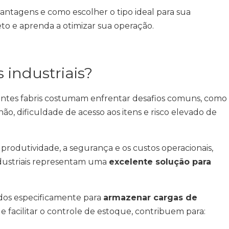
 vantagens e como escolher o tipo ideal para sua
o e aprenda a otimizar sua operação.
 industriais?
entes fabris costumam enfrentar desafios comuns, como
hão, dificuldade de acesso aos itens e risco elevado de
rodutividade, a segurança e os custos operacionais,
industriais representam uma
excelente solução para
ados especificamente para
armazenar cargas de
de facilitar o controle de estoque, contribuem para: