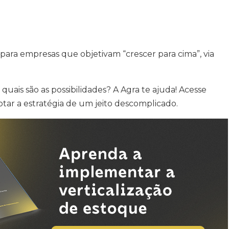
ara empresas que objetivam “crescer para cima”, via
uais são as possibilidades? A Agra te ajuda! Acesse
ar a estratégia de um jeito descomplicado.