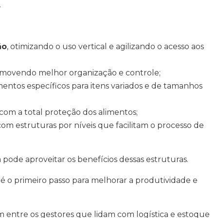
.
ão
, otimizando o uso vertical e agilizando o acesso aos
omovendo melhor organização e controle;
entos específicos para itens variados e de tamanhos
 com a total proteção dos alimentos;
 com estruturas por níveis que facilitam o processo de
 pode aproveitar os benefícios dessas estruturas.
l é o primeiro passo para melhorar a produtividade e
 entre os gestores que lidam com logística e estoque