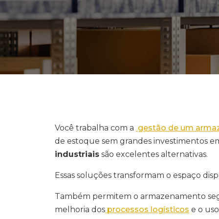
Você trabalha com a
gestão de um arm
de estoque sem grandes investimentos em 
industriais
são excelentes alternativas.
Essas soluções transformam o espaço dispo
Também permitem o armazenamento seguro
melhoria dos
processos logísticos
e o uso