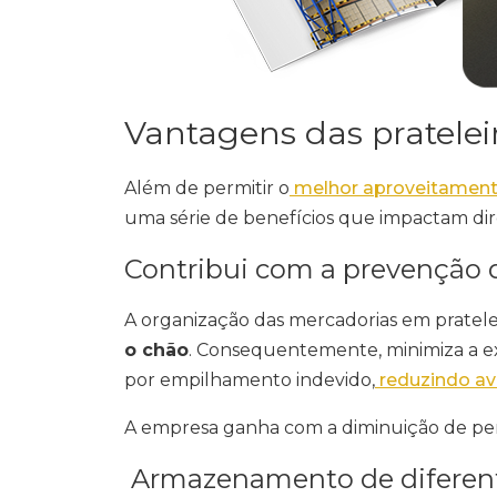
Vantagens das prateleir
Além de permitir o
melhor aproveitament
uma série de benefícios que impactam dir
Contribui com a prevenção 
A organização das mercadorias em pratel
o chão
. Consequentemente, minimiza a e
por empilhamento indevido,
reduzindo av
A empresa ganha com a diminuição de per
Armazenamento de diferente