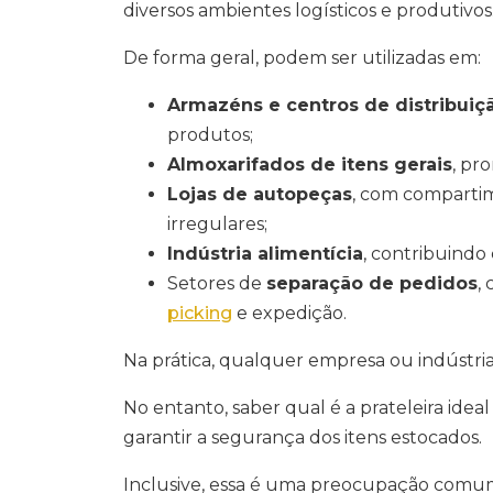
diversos ambientes logísticos e produtivos
De forma geral, podem ser utilizadas em:
Armazéns e centros de distribuiç
produtos;
Almoxarifados de itens gerais
, pr
Lojas de autopeças
, com compartim
irregulares;
Indústria alimentícia
, contribuindo
Setores de
separação de pedidos
,
picking
e expedição.
Na prática, qualquer empresa ou indústria
No entanto, saber qual é a prateleira idea
garantir a segurança dos itens estocados.
Inclusive, essa é uma preocupação comum