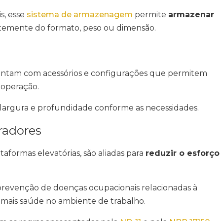
s, esse
sistema de armazenagem
permite
armazenar
temente do formato, peso ou dimensão.
s contam com acessórios e configurações que permitem
 operação.
a, largura e profundidade conforme as necessidades.
oradores
aformas elevatórias, são aliadas para
reduzir o esforço
revenção de doenças ocupacionais relacionadas à
 mais saúde no ambiente de trabalho.