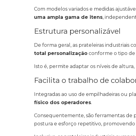
Com modelos variados e medidas ajustávei
uma ampla gama de itens
, independen
Estrutura personalizável
De forma geral, as prateleiras industriai
total personalização
conforme o tipo de
Isto é, permite adaptar os níveis de altur
Facilita o trabalho de colab
Integradas ao uso de empilhadeiras ou plat
físico dos operadores
.
Consequentemente, são ferramentas de p
postura e esforço repetitivo, promovendo