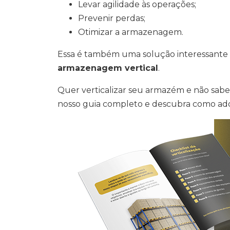
Levar agilidade às operações;
Prevenir perdas;
Otimizar a armazenagem.
Essa é também uma solução interessante p
armazenagem vertical
.
Quer verticalizar seu armazém e não sabe q
nosso guia completo e descubra como adot