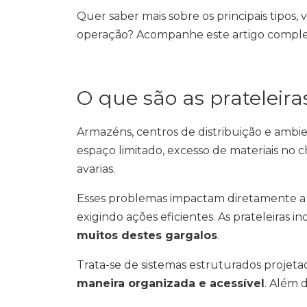
Quer saber mais sobre os principais tipos,
operação? Acompanhe este artigo complet
O que são as prateleiras
Armazéns, centros de distribuição e ambi
espaço limitado, excesso de materiais no c
avarias.
Esses problemas impactam diretamente a p
exigindo ações eficientes. As prateleiras 
muitos destes gargalos
.
Trata-se de sistemas estruturados projet
maneira organizada e acessível
. Além 