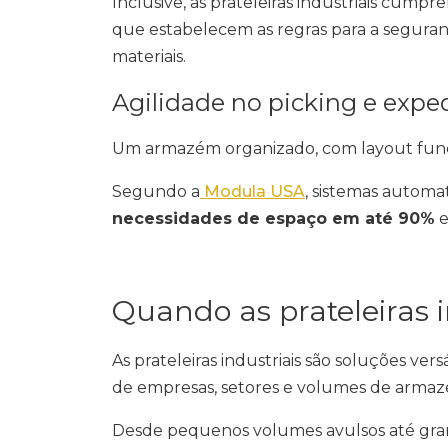
Inclusive, as prateleiras industriais cump
que estabelecem as regras para a segur
materiais.
Agilidade no picking e expe
Um armazém organizado, com layout fun
Segundo a
Modula USA
, sistemas automa
necessidades de espaço em até 90%
e
Quando as prateleiras 
As prateleiras industriais são soluções ver
de empresas, setores e volumes de arma
Desde pequenos volumes avulsos até grande